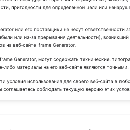
ости, пригодности для определенной цели или ненаруш
nerator или его поставщики не несут ответственности 
ибыли или из-за прерывания деятельности), возникший 
 на веб-сайте Iframe Generator.
frame Generator, могут содержать технические, типог
кие-либо материалы на его веб-сайте являются точными
эти условия использования для своего веб-сайта в люб
вы соглашаетесь соблюдать текущую версию этих услов