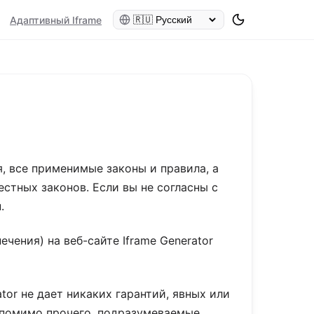
Адаптивный Iframe
я, все применимые законы и правила, а
стных законов. Если вы не согласны с
.
ения) на веб-сайте Iframe Generator
tor не дает никаких гарантий, явных или
, помимо прочего, подразумеваемые