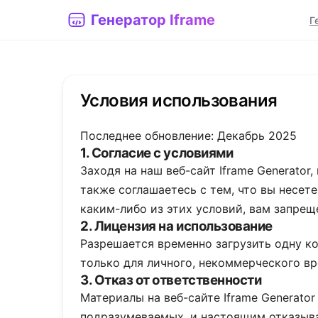
Генератор Iframe
Г
Условия использования
Последнее обновление: Декабрь 2025
1. Согласие с условиями
Заходя на наш веб-сайт Iframe Generator
также соглашаетесь с тем, что вы несет
каким-либо из этих условий, вам запреще
2. Лицензия на использование
Разрешается временно загрузить одну ко
только для личного, некоммерческого в
3. Отказ от ответственности
Материалы на веб-сайте Iframe Generator
подразумеваемых, и настоящим отказыва