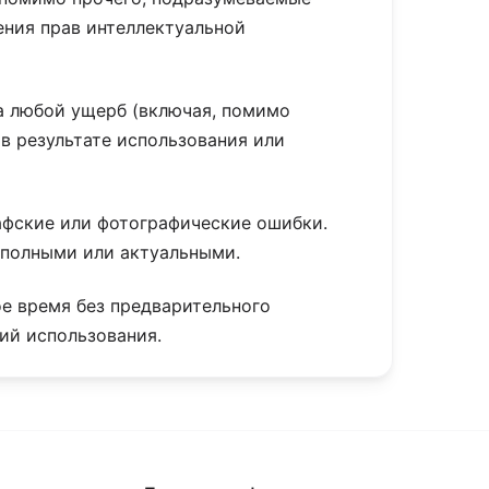
ения прав интеллектуальной
за любой ущерб (включая, помимо
в результате использования или
рафские или фотографические ошибки.
, полными или актуальными.
ое время без предварительного
ий использования.