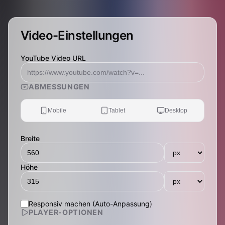
Video-Einstellungen
YouTube Video URL
ABMESSUNGEN
Mobile
Tablet
Desktop
Breite
Höhe
Responsiv machen (Auto-Anpassung)
PLAYER-OPTIONEN